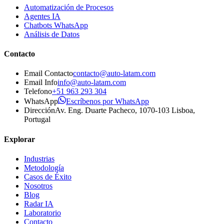
Automatización de Procesos
Agentes IA
Chatbots WhatsApp
Análisis de Datos
Contacto
Email Contacto
contacto@auto-latam.com
Email Info
info@auto-latam.com
Telefono
+51 963 293 304
WhatsApp
Escríbenos por WhatsApp
Dirección
Av. Eng. Duarte Pacheco, 1070-103 Lisboa,
Portugal
Explorar
Industrias
Metodología
Casos de Éxito
Nosotros
Blog
Radar IA
Laboratorio
Contacto