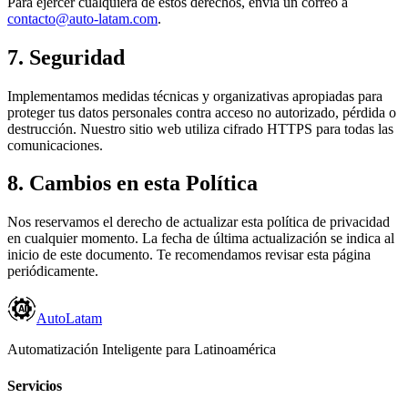
Para ejercer cualquiera de estos derechos, envía un correo a
contacto@auto-latam.com
.
7. Seguridad
Implementamos medidas técnicas y organizativas apropiadas para
proteger tus datos personales contra acceso no autorizado, pérdida o
destrucción. Nuestro sitio web utiliza cifrado HTTPS para todas las
comunicaciones.
8. Cambios en esta Política
Nos reservamos el derecho de actualizar esta política de privacidad
en cualquier momento. La fecha de última actualización se indica al
inicio de este documento. Te recomendamos revisar esta página
periódicamente.
Auto
Latam
Automatización Inteligente para Latinoamérica
Servicios