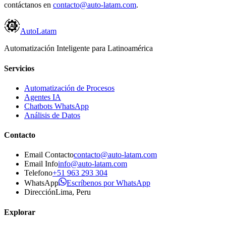
contáctanos en
contacto@auto-latam.com
.
Auto
Latam
Automatización Inteligente para Latinoamérica
Servicios
Automatización de Procesos
Agentes IA
Chatbots WhatsApp
Análisis de Datos
Contacto
Email Contacto
contacto@auto-latam.com
Email Info
info@auto-latam.com
Telefono
+51 963 293 304
WhatsApp
Escríbenos por WhatsApp
Dirección
Lima, Peru
Explorar